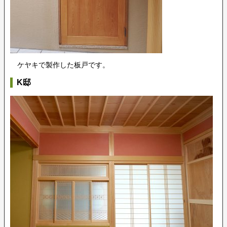
ケヤキで製作した板戸です。
K邸