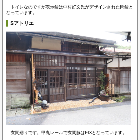
トイレなのですが表示錠は中村好文氏がデザインされた閂錠と
なっています。
Sアトリエ
玄関廻りです。甲丸レールで玄関脇はFIXとなっています。