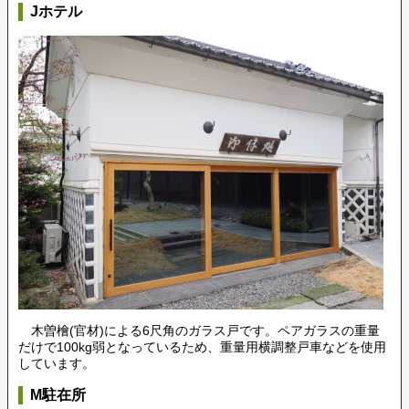
Jホテル
木曽檜(官材)による6尺角のガラス戸です。ペアガラスの重量
だけで100kg弱となっているため、重量用横調整戸車などを使用
しています。
M駐在所