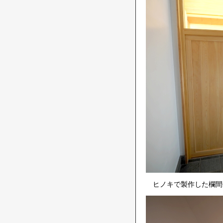
ヒノキで製作した欄間