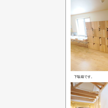
下駄箱です。