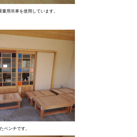
重量用吊車を使用しています。
たベンチです。