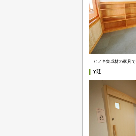
ヒノキ集成材の家具で
Y荘