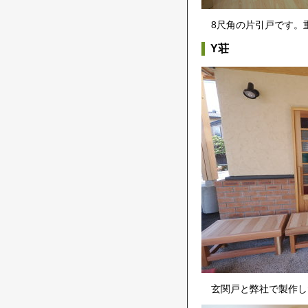
8尺角の片引戸です。
Y荘
玄関戸と弊社で製作し