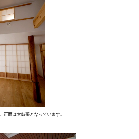
す。正面は太鼓張となっています。