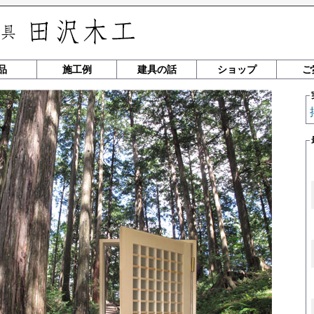
品
施工例
建具の話
ショップ
ご