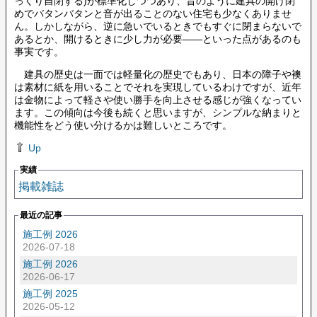
っくり自閉する)が標準化しつつあり、昔のように建具の開け閉
めでバタンバタンと音が出ることのない住宅も少なくありませ
ん。しかしながら、逆に急いでいるときでもすぐに閉まらないで
あるとか、開けるときに少し力が必要――といった点があるのも
事実です。
建具の歴史は一面では軽量化の歴史でもあり、日本の障子や襖
は素材に紙を用いることでそれを実現しているわけですが、近年
は金物によって軽さや使い勝手を向上させる感じが強くなってい
ます。この傾向は今後も続くと思いますが、シンプルな納まりと
機能性をどう使い分けるかは難しいところです。
Up
実績
掲載雑誌
最近の記事
施工例 2026
2026-07-18
施工例 2026
2026-06-17
施工例 2025
2026-05-12